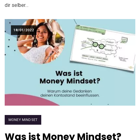
dir selber…
18/01/2022
MONEY MINDSET
Was ist Money Mindset?