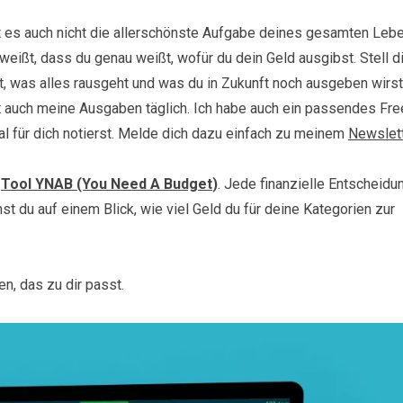
ist es auch nicht die allerschönste Aufgabe deines gesamten Leb
weißt, dass du genau weißt, wofür du dein Geld ausgibst. Stell di
st, was alles rausgeht und was du in Zukunft noch ausgeben wirst
lt auch meine Ausgaben täglich. Ich habe auch ein passendes Fre
l für dich notierst. Melde dich dazu einfach zu meinem
Newslet
Tool YNAB (You Need A Budget
)
. Jede finanzielle Entscheidun
hst du auf einem Blick, wie viel Geld du für deine Kategorien zur
n, das zu dir passt.