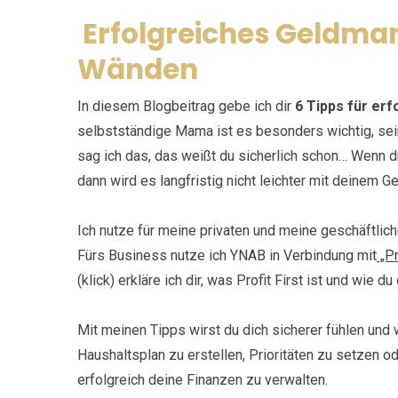
Erfolgreiches Geldma
Wänden
In diesem Blogbeitrag gebe ich dir
6 Tipps für er
selbstständige Mama ist es besonders wichtig, sei
sag ich das, das weißt du sicherlich schon… Wenn d
dann wird es langfristig nicht leichter mit deinem 
Ich nutze für meine privaten und meine geschäftli
Fürs Business nutze ich YNAB in Verbindung mit
„Pr
(klick) erkläre ich dir, was Profit First ist und wi
Mit meinen Tipps wirst du dich sicherer fühlen und 
Haushaltsplan zu erstellen, Prioritäten zu setzen o
erfolgreich deine Finanzen zu verwalten.