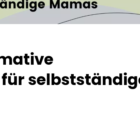
imative
für selbstständig