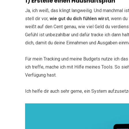
1) Erstelle einen Haushaltsplan
Ja, ich weiß, das klingt langweilig. Und manchmal 
stell dir vor,
wie gut du dich fühlen wirst
, wenn du 
weißt auf den Cent genau, wie viel Geld du verdien
Gefühl ist unbezahlbar und dafür tracke ich dann ha
dich, damit du deine Einnahmen und Ausgaben einma
Für mein Tracking und meine Budgets nutze ich das
ich treffe, mache ich mit Hilfe meines Tools. So sie
Verfügung hast.
Ich helfe dir auch sehr gerne, ein System aufzusetze