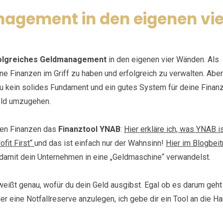
nagement in den eigenen vie
folgreiches Geldmanagement
in den eigenen vier Wänden. Als
ne Finanzen im Griff zu haben und erfolgreich zu verwalten. Ab
u kein solides Fundament und ein gutes System für deine Finanz
Geld umzugehen.
chen Finanzen das
Finanztool YNAB
:
Hier erkläre ich, was YNAB i
ofit First“
und das ist einfach nur der Wahnsinn!
Hier im Blogbeit
e du damit dein Unternehmen in eine „Geldmaschine“ verwandelst.
weißt genau, wofür du dein Geld ausgibst. Egal ob es darum geht
der eine Notfallreserve anzulegen, ich gebe dir ein Tool an die H