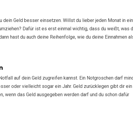
du dein Geld besser einsetzen. Willst du lieber jeden Monat in ei
umziehen? Dafür ist es erst einmal wichtig, dass du weißt, was d
 dann hast du auch deine Reihenfolge, wie du deine Einnahmen al
n
Notfall auf dein Geld zugreifen kannst. Ein Notgroschen darf mi
er oder vielleicht sogar ein Jahr. Geld zurücklegen gibt dir ein
euen, wenn das Geld ausgegeben werden darf und du schon dafür