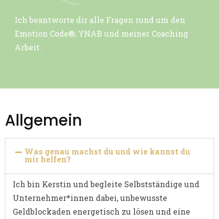
Ich beantworte dir alle Fragen rund um den
Emotion Code®, YNAB und meiner Coaching
Arbeit.
Allgemein
Was genau machst du und wie kannst du
mir helfen?
Ich bin Kerstin und begleite Selbstständige und
Unternehmer*innen dabei, unbewusste
Geldblockaden energetisch zu lösen und eine