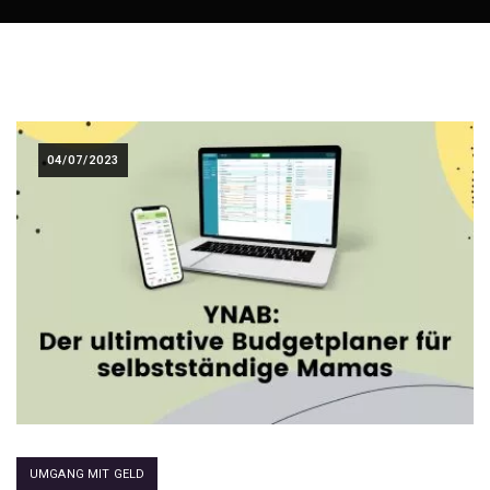
04/07/2023
UMGANG MIT GELD