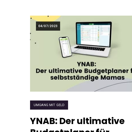
04/07/2023
UMGANG MIT GELD
YNAB: Der ultimative