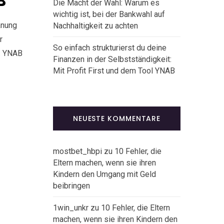
B
Die Macht der Wahl: Warum es
wichtig ist, bei der Bankwahl auf
anung
Nachhaltigkeit zu achten
r
So einfach strukturierst du deine
n. YNAB
Finanzen in der Selbstständigkeit:
Mit Profit First und dem Tool YNAB
NEUESTE KOMMENTARE
mostbet_hbpi
zu
10 Fehler, die
Eltern machen, wenn sie ihren
Kindern den Umgang mit Geld
beibringen
1win_unkr
zu
10 Fehler, die Eltern
machen, wenn sie ihren Kindern den