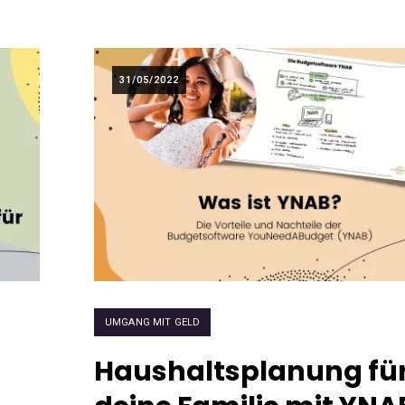
31/05/2022
UMGANG MIT GELD
Haushaltsplanung fü