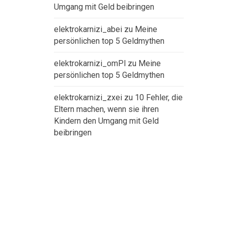
Umgang mit Geld beibringen
elektrokarnizi_abei
zu
Meine
persönlichen top 5 Geldmythen
elektrokarnizi_omPl
zu
Meine
persönlichen top 5 Geldmythen
elektrokarnizi_zxei
zu
10 Fehler, die
Eltern machen, wenn sie ihren
Kindern den Umgang mit Geld
beibringen