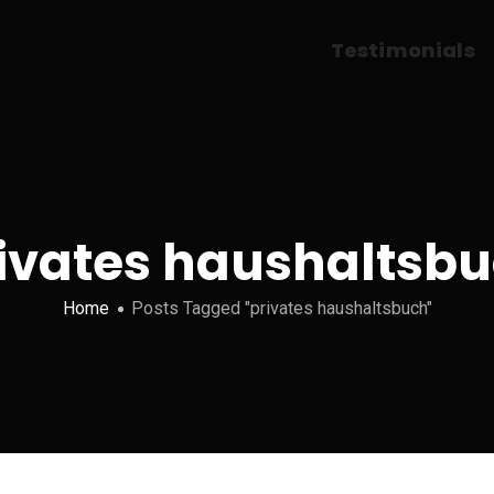
Testimonials
ivates haushaltsb
Home
Posts Tagged "privates haushaltsbuch"