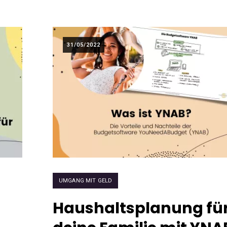
31/05/2022
UMGANG MIT GELD
Haushaltsplanung fü