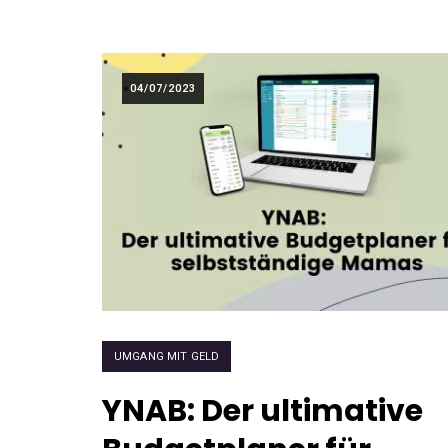
04/07/2023
UMGANG MIT GELD
YNAB: Der ultimative