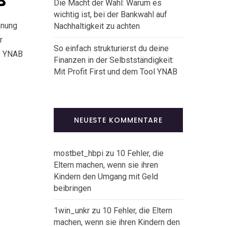
B
Die Macht der Wahl: Warum es
wichtig ist, bei der Bankwahl auf
anung
Nachhaltigkeit zu achten
r
So einfach strukturierst du deine
n. YNAB
Finanzen in der Selbstständigkeit:
Mit Profit First und dem Tool YNAB
NEUESTE KOMMENTARE
mostbet_hbpi
zu
10 Fehler, die
Eltern machen, wenn sie ihren
Kindern den Umgang mit Geld
beibringen
1win_unkr
zu
10 Fehler, die Eltern
machen, wenn sie ihren Kindern den