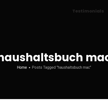
Testimonials
haushaltsbuch ma
Home
Posts Tagged "haushaltsbuch mac"