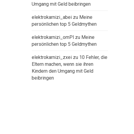
Umgang mit Geld beibringen
elektrokarnizi_abei
zu
Meine
persönlichen top 5 Geldmythen
elektrokarnizi_omPl
zu
Meine
persönlichen top 5 Geldmythen
elektrokarnizi_zxei
zu
10 Fehler, die
Eltern machen, wenn sie ihren
Kindern den Umgang mit Geld
beibringen