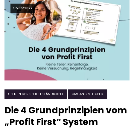
17/05/2022
GELD IN DER SELBSTSTÄNDIGKEIT
UMGANG MIT GELD
Die 4 Grundprinzipien vom
„Profit First“ System