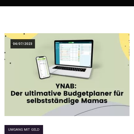
04/07/2023
UMGANG MIT GELD