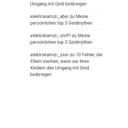
Umgang mit Geld beibringen
elektrokarnizi_abei
zu
Meine
persönlichen top 5 Geldmythen
elektrokarnizi_omPl
zu
Meine
persönlichen top 5 Geldmythen
elektrokarnizi_zxei
zu
10 Fehler, die
Eltern machen, wenn sie ihren
Kindern den Umgang mit Geld
beibringen