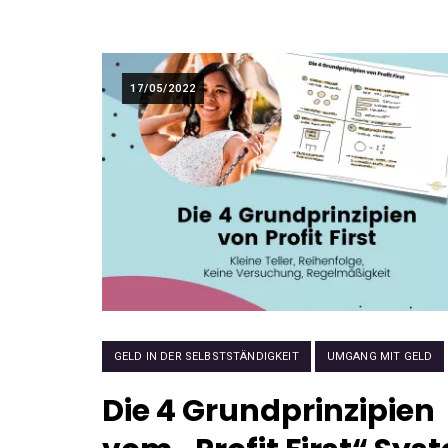
17/05/2022
GELD IN DER SELBSTSTÄNDIGKEIT
UMGANG MIT GELD
Die 4 Grundprinzipien