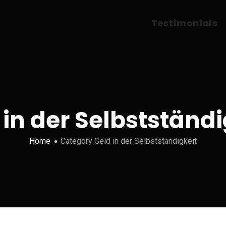
Testimonials
 in der Selbstständi
Home
Category Geld in der Selbstständigkeit