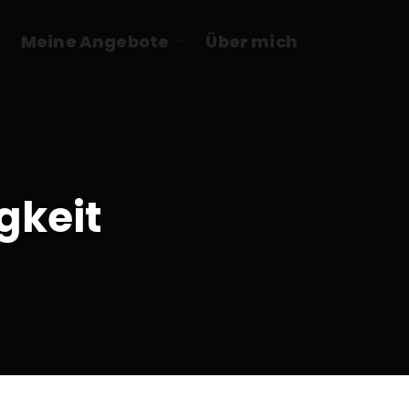
Meine Angebote
Über mich
gkeit