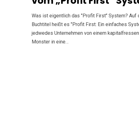
vom „Profit First“ Sys
Was ist eigentlich das "Profit First" System? Auf
Buchtitel heißt es "Profit First: Ein einfaches Sys
jedwedes Unternehmen von einem kapitalfresse
Monster in eine…