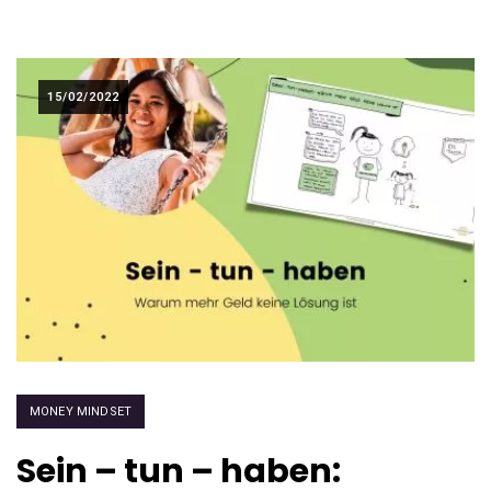
15/02/2022
MONEY MINDSET
Sein – tun – haben: