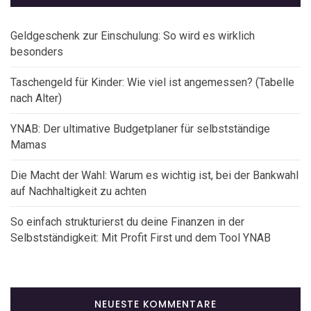
Geldgeschenk zur Einschulung: So wird es wirklich
besonders
Taschengeld für Kinder: Wie viel ist angemessen? (Tabelle
nach Alter)
YNAB: Der ultimative Budgetplaner für selbstständige
Mamas
Die Macht der Wahl: Warum es wichtig ist, bei der Bankwahl
auf Nachhaltigkeit zu achten
So einfach strukturierst du deine Finanzen in der
Selbstständigkeit: Mit Profit First und dem Tool YNAB
NEUESTE KOMMENTARE