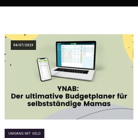
04/07/2023
UMGANG MIT GELD