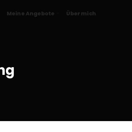
Meine Angebote
Über mich
ng