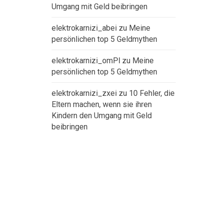
Umgang mit Geld beibringen
elektrokarnizi_abei
zu
Meine
persönlichen top 5 Geldmythen
elektrokarnizi_omPl
zu
Meine
persönlichen top 5 Geldmythen
elektrokarnizi_zxei
zu
10 Fehler, die
Eltern machen, wenn sie ihren
Kindern den Umgang mit Geld
beibringen