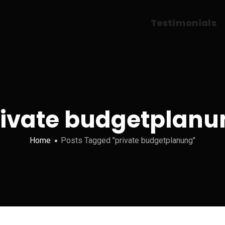
Testimonials
rivate budgetplanu
Home
Posts Tagged "private budgetplanung"