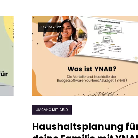
31/05/2022
UMGANG MIT GELD
Haushaltsplanung fü