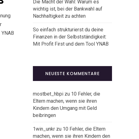
B
Die Macht der Wahl: Warum es
wichtig ist, bei der Bankwahl auf
anung
Nachhaltigkeit zu achten
r
So einfach strukturierst du deine
n. YNAB
Finanzen in der Selbstständigkeit:
Mit Profit First und dem Tool YNAB
NEUESTE KOMMENTARE
mostbet_hbpi
zu
10 Fehler, die
Eltern machen, wenn sie ihren
Kindern den Umgang mit Geld
beibringen
1win_unkr
zu
10 Fehler, die Eltern
machen, wenn sie ihren Kindern den