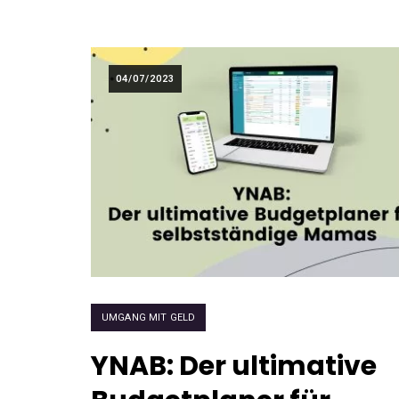
04/07/2023
UMGANG MIT GELD
YNAB: Der ultimative