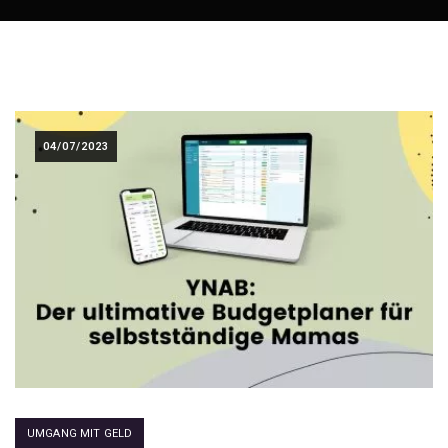
04/07/2023
UMGANG MIT GELD