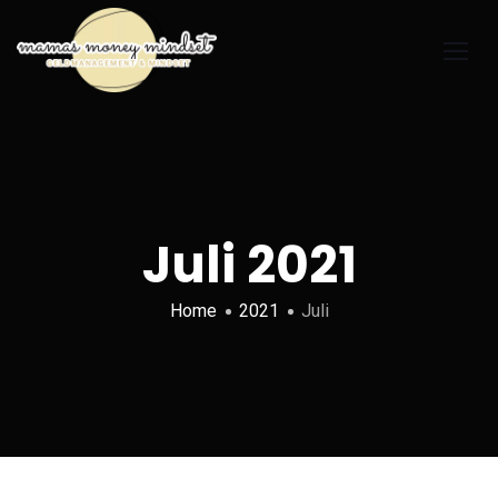
Juli 2021
Home
2021
Juli