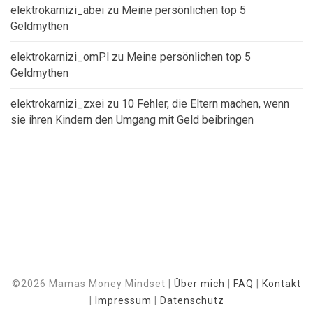
elektrokarnizi_abei
zu
Meine persönlichen top 5
Geldmythen
elektrokarnizi_omPl
zu
Meine persönlichen top 5
Geldmythen
elektrokarnizi_zxei
zu
10 Fehler, die Eltern machen, wenn
sie ihren Kindern den Umgang mit Geld beibringen
©2026 Mamas Money Mindset |
Über mich
|
FAQ
|
Kontakt
|
Impressum
|
Datenschutz