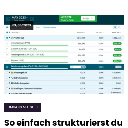
03/05/2023
UMGANG MIT GELD
So einfach strukturierst du