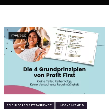
17/05/2022
GELD IN DER SELBSTSTÄNDIGKEIT
UMGANG MIT GELD