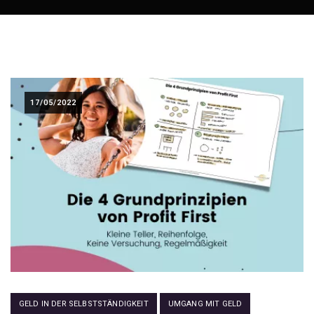
17/05/2022
GELD IN DER SELBSTSTÄNDIGKEIT
UMGANG MIT GELD