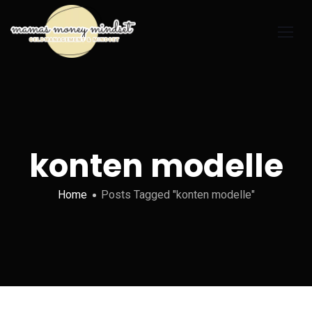
konten modelle
Home
Posts Tagged "konten modelle"