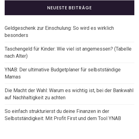
NEUESTE BEITRÄGE
Geldgeschenk zur Einschulung: So wird es wirklich
besonders
Taschengeld für Kinder: Wie viel ist angemessen? (Tabelle
nach Alter)
YNAB: Der ultimative Budgetplaner für selbstständige
Mamas
Die Macht der Wahl: Warum es wichtig ist, bei der Bankwahl
auf Nachhaltigkeit zu achten
So einfach strukturierst du deine Finanzen in der
Selbstständigkeit: Mit Profit First und dem Tool YNAB