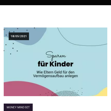
18/05/2021
MONEY MINDSET