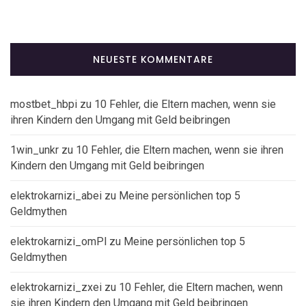
NEUESTE KOMMENTARE
mostbet_hbpi
zu
10 Fehler, die Eltern machen, wenn sie
ihren Kindern den Umgang mit Geld beibringen
1win_unkr
zu
10 Fehler, die Eltern machen, wenn sie ihren
Kindern den Umgang mit Geld beibringen
elektrokarnizi_abei
zu
Meine persönlichen top 5
Geldmythen
elektrokarnizi_omPl
zu
Meine persönlichen top 5
Geldmythen
elektrokarnizi_zxei
zu
10 Fehler, die Eltern machen, wenn
sie ihren Kindern den Umgang mit Geld beibringen