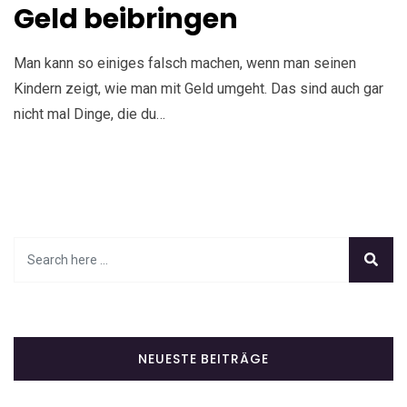
Geld beibringen
Man kann so einiges falsch machen, wenn man seinen
Kindern zeigt, wie man mit Geld umgeht. Das sind auch gar
nicht mal Dinge, die du…
NEUESTE BEITRÄGE