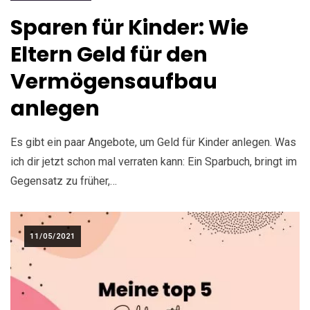
Sparen für Kinder: Wie
Eltern Geld für den
Vermögensaufbau
anlegen
Es gibt ein paar Angebote, um Geld für Kinder anlegen. Was
ich dir jetzt schon mal verraten kann: Ein Sparbuch, bringt im
Gegensatz zu früher,…
11/05/2021