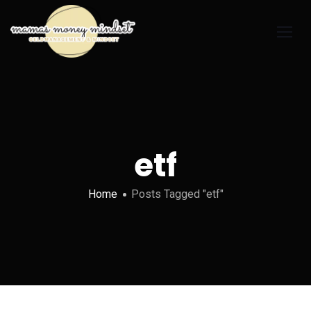
etf
Home
Posts Tagged "etf"