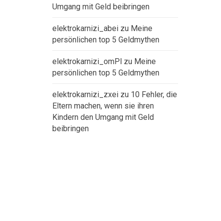
Umgang mit Geld beibringen
elektrokarnizi_abei
zu
Meine
persönlichen top 5 Geldmythen
elektrokarnizi_omPl
zu
Meine
persönlichen top 5 Geldmythen
elektrokarnizi_zxei
zu
10 Fehler, die
Eltern machen, wenn sie ihren
Kindern den Umgang mit Geld
beibringen