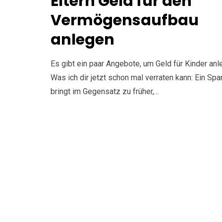
Eltern Geld für den
Vermögensaufbau
anlegen
Es gibt ein paar Angebote, um Geld für Kinder anl
Was ich dir jetzt schon mal verraten kann: Ein Spa
bringt im Gegensatz zu früher,…