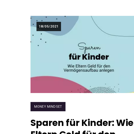
18/05/2021
MONEY MINDSET
Sparen für Kinder: Wie