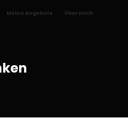
Meine Angebote
Über mich
nken