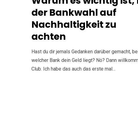
Warum es wichtig ist, 
der Bankwahl auf
Nachhaltigkeit zu
achten
Hast du dir jemals Gedanken darüber gemacht, be
welcher Bank dein Geld liegt? Nö? Dann willkom
Club. Ich habe das auch das erste mal…