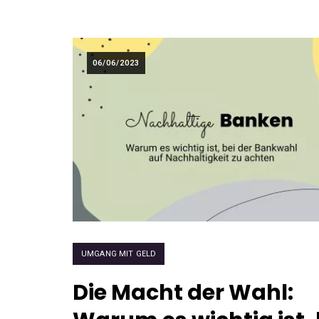
06/06/2023
UMGANG MIT GELD
Die Macht der Wahl: