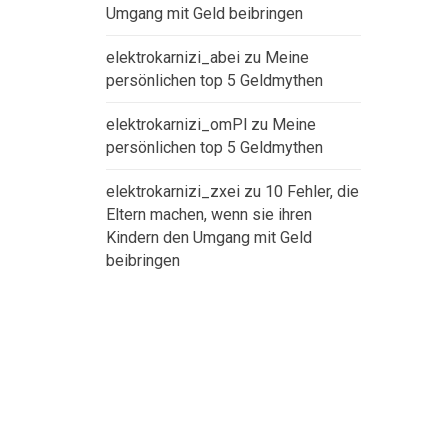
Umgang mit Geld beibringen
elektrokarnizi_abei
zu
Meine
persönlichen top 5 Geldmythen
elektrokarnizi_omPl
zu
Meine
persönlichen top 5 Geldmythen
elektrokarnizi_zxei
zu
10 Fehler, die
Eltern machen, wenn sie ihren
Kindern den Umgang mit Geld
beibringen