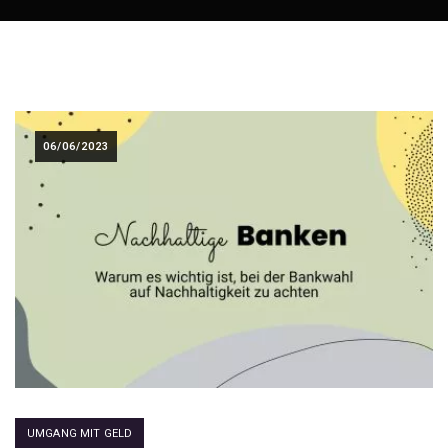
06/06/2023
UMGANG MIT GELD