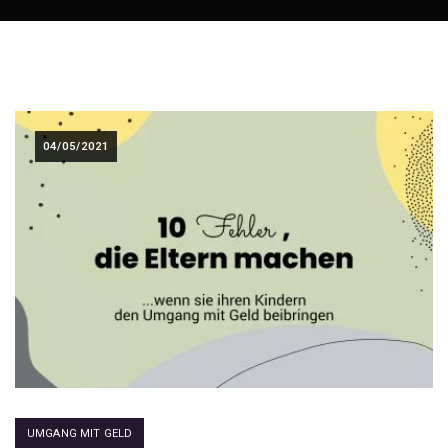
04/05/2021
UMGANG MIT GELD