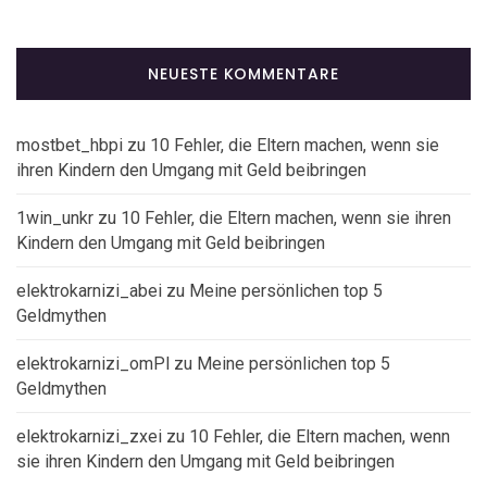
NEUESTE KOMMENTARE
mostbet_hbpi
zu
10 Fehler, die Eltern machen, wenn sie
ihren Kindern den Umgang mit Geld beibringen
1win_unkr
zu
10 Fehler, die Eltern machen, wenn sie ihren
Kindern den Umgang mit Geld beibringen
elektrokarnizi_abei
zu
Meine persönlichen top 5
Geldmythen
elektrokarnizi_omPl
zu
Meine persönlichen top 5
Geldmythen
elektrokarnizi_zxei
zu
10 Fehler, die Eltern machen, wenn
sie ihren Kindern den Umgang mit Geld beibringen