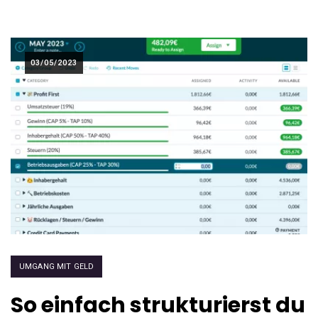
03/05/2023
UMGANG MIT GELD
So einfach strukturierst du