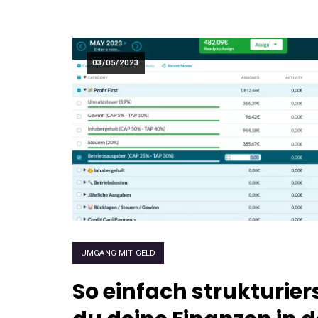
03/05/2023
UMGANG MIT GELD
So einfach strukturier