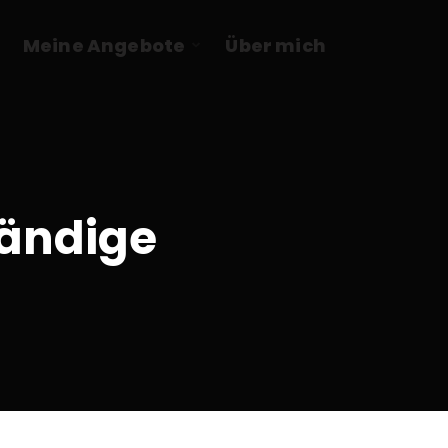
Meine Angebote
Über mich
tändige