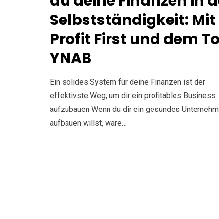
du deine Finanzen in d
Selbstständigkeit: Mit
Profit First und dem To
YNAB
Ein solides System für deine Finanzen ist der
effektivste Weg, um dir ein profitables Business
aufzubauen Wenn du dir ein gesundes Unterneh
aufbauen willst, wäre…