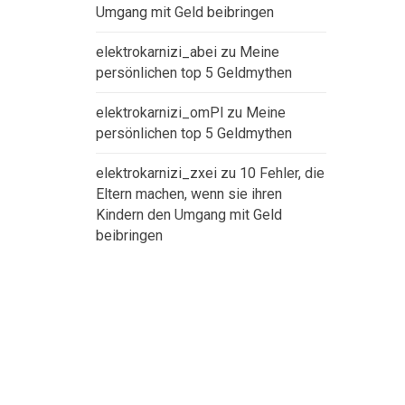
Umgang mit Geld beibringen
elektrokarnizi_abei
zu
Meine
persönlichen top 5 Geldmythen
elektrokarnizi_omPl
zu
Meine
persönlichen top 5 Geldmythen
elektrokarnizi_zxei
zu
10 Fehler, die
Eltern machen, wenn sie ihren
Kindern den Umgang mit Geld
beibringen