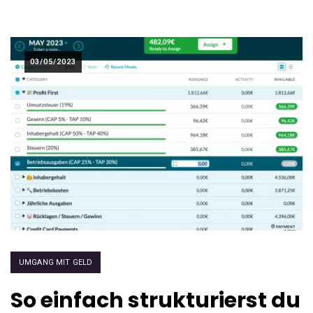
03/05/2023
UMGANG MIT GELD
So einfach strukturierst du