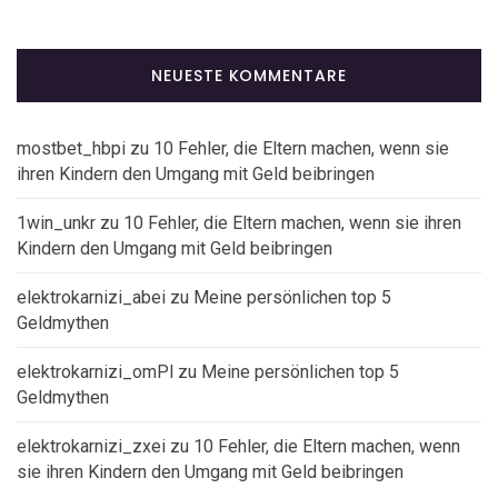
NEUESTE KOMMENTARE
mostbet_hbpi
zu
10 Fehler, die Eltern machen, wenn sie
ihren Kindern den Umgang mit Geld beibringen
1win_unkr
zu
10 Fehler, die Eltern machen, wenn sie ihren
Kindern den Umgang mit Geld beibringen
elektrokarnizi_abei
zu
Meine persönlichen top 5
Geldmythen
elektrokarnizi_omPl
zu
Meine persönlichen top 5
Geldmythen
elektrokarnizi_zxei
zu
10 Fehler, die Eltern machen, wenn
sie ihren Kindern den Umgang mit Geld beibringen