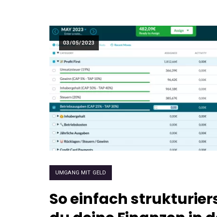
03/05/2023
UMGANG MIT GELD
So einfach strukturier