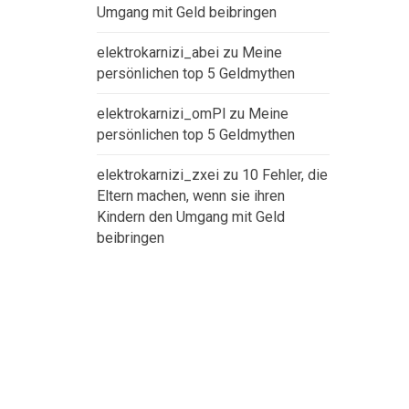
Umgang mit Geld beibringen
elektrokarnizi_abei
zu
Meine
persönlichen top 5 Geldmythen
elektrokarnizi_omPl
zu
Meine
persönlichen top 5 Geldmythen
elektrokarnizi_zxei
zu
10 Fehler, die
Eltern machen, wenn sie ihren
Kindern den Umgang mit Geld
beibringen