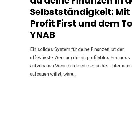
du deine Finanzen in d
Selbstständigkeit: Mit
Profit First und dem To
YNAB
Ein solides System für deine Finanzen ist der
effektivste Weg, um dir ein profitables Business
aufzubauen Wenn du dir ein gesundes Unterneh
aufbauen willst, wäre…