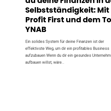
du deine Finanzen in d
Selbstständigkeit: Mit
Profit First und dem To
YNAB
Ein solides System für deine Finanzen ist der
effektivste Weg, um dir ein profitables Business
aufzubauen Wenn du dir ein gesundes Unterneh
aufbauen willst, wäre…