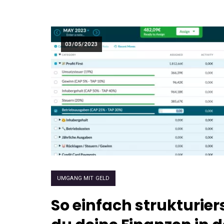
03/05/2023
UMGANG MIT GELD
So einfach strukturier