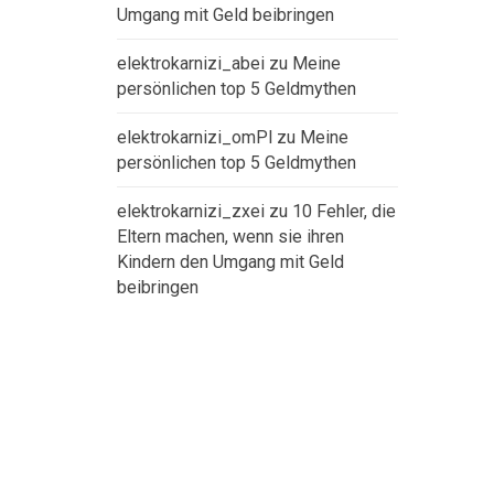
Umgang mit Geld beibringen
elektrokarnizi_abei
zu
Meine
persönlichen top 5 Geldmythen
elektrokarnizi_omPl
zu
Meine
persönlichen top 5 Geldmythen
elektrokarnizi_zxei
zu
10 Fehler, die
Eltern machen, wenn sie ihren
Kindern den Umgang mit Geld
beibringen