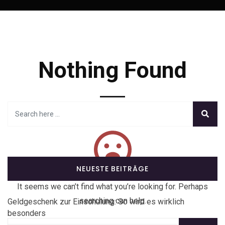
Nothing Found
NEUESTE BEITRÄGE
It seems we can’t find what you’re looking for. Perhaps
searching can help.
Geldgeschenk zur Einschulung: So wird es wirklich
besonders