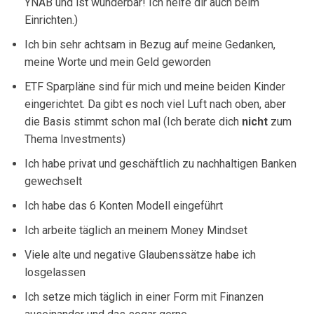
YNAB und ist wunderbar! Ich helfe dir auch beim
Einrichten.)
Ich bin sehr achtsam in Bezug auf meine Gedanken,
meine Worte und mein Geld geworden
ETF Sparpläne sind für mich und meine beiden Kinder
eingerichtet. Da gibt es noch viel Luft nach oben, aber
die Basis stimmt schon mal (Ich berate dich
nicht
zum
Thema Investments)
Ich habe privat und geschäftlich zu nachhaltigen Banken
gewechselt
Ich habe das 6 Konten Modell eingeführt
Ich arbeite täglich an meinem Money Mindset
Viele alte und negative Glaubenssätze habe ich
losgelassen
Ich setze mich täglich in einer Form mit Finanzen