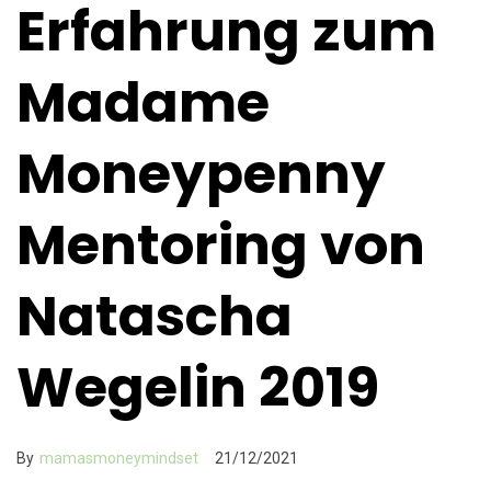
Erfahrung zum
Madame
Moneypenny
Mentoring von
Natascha
Wegelin 2019
By
mamasmoneymindset
21/12/2021