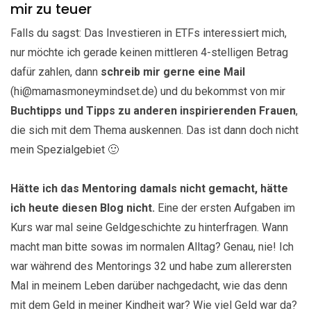
mir zu teuer
Falls du sagst: Das Investieren in ETFs interessiert mich,
nur möchte ich gerade keinen mittleren 4-stelligen Betrag
dafür zahlen, dann
schreib mir gerne eine Mail
(
hi@mamasmoneymindset.de
) und du bekommst von mir
Buchtipps und Tipps zu anderen inspirierenden Frauen
,
die sich mit dem Thema auskennen. Das ist dann doch nicht
mein Spezialgebiet 🙂
Hätte ich das Mentoring damals nicht gemacht, hätte
ich heute diesen Blog nicht.
Eine der ersten Aufgaben im
Kurs war mal seine Geldgeschichte zu hinterfragen. Wann
macht man bitte sowas im normalen Alltag? Genau, nie! Ich
war während des Mentorings 32 und habe zum allerersten
Mal in meinem Leben darüber nachgedacht, wie das denn
mit dem Geld in meiner Kindheit war? Wie viel Geld war da?