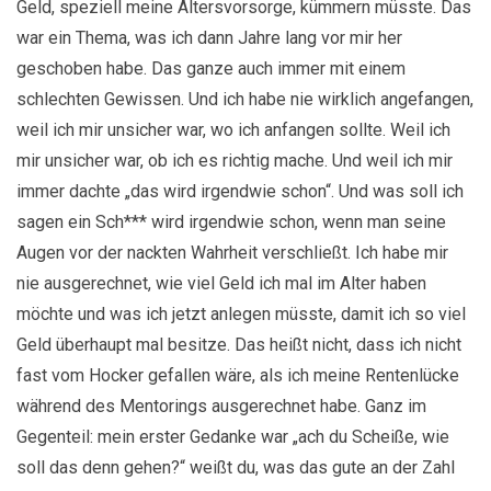
Geld, speziell meine Altersvorsorge, kümmern müsste. Das
war ein Thema, was ich dann Jahre lang vor mir her
geschoben habe. Das ganze auch immer mit einem
schlechten Gewissen. Und ich habe nie wirklich angefangen,
weil ich mir unsicher war, wo ich anfangen sollte. Weil ich
mir unsicher war, ob ich es richtig mache. Und weil ich mir
immer dachte „das wird irgendwie schon“. Und was soll ich
sagen ein Sch*** wird irgendwie schon, wenn man seine
Augen vor der nackten Wahrheit verschließt. Ich habe mir
nie ausgerechnet, wie viel Geld ich mal im Alter haben
möchte und was ich jetzt anlegen müsste, damit ich so viel
Geld überhaupt mal besitze. Das heißt nicht, dass ich nicht
fast vom Hocker gefallen wäre, als ich meine Rentenlücke
während des Mentorings ausgerechnet habe. Ganz im
Gegenteil: mein erster Gedanke war „ach du Scheiße, wie
soll das denn gehen?“ weißt du, was das gute an der Zahl