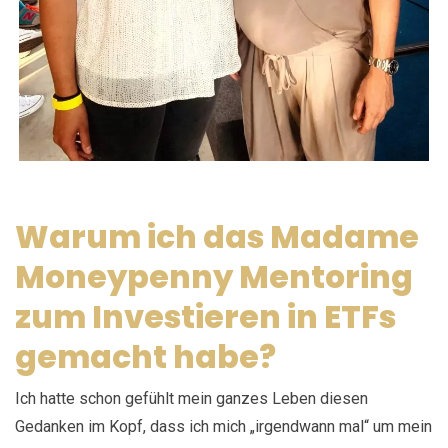
Warum ich das Madame
Moneypenny Mentoring
zum Investieren in ETFs
gemacht habe?
Ich hatte schon gefühlt mein ganzes Leben diesen
Gedanken im Kopf, dass ich mich „irgendwann mal“ um mein