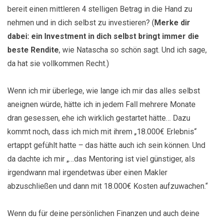
bereit einen mittleren 4 stelligen Betrag in die Hand zu
nehmen und in dich selbst zu investieren? (
Merke dir
dabei: ein Investment in dich selbst bringt immer die
beste Rendite
, wie Natascha so schön sagt. Und ich sage,
da hat sie vollkommen Recht.)
Wenn ich mir überlege, wie lange ich mir das alles selbst
aneignen würde, hätte ich in jedem Fall mehrere Monate
dran gesessen, ehe ich wirklich gestartet hätte… Dazu
kommt noch, dass ich mich mit ihrem „18.000€ Erlebnis“
ertappt gefühlt hatte – das hätte auch ich sein können. Und
da dachte ich mir „…das Mentoring ist viel günstiger, als
irgendwann mal irgendetwas über einen Makler
abzuschließen und dann mit 18.000€ Kosten aufzuwachen.“
Wenn du für deine persönlichen Finanzen und auch deine