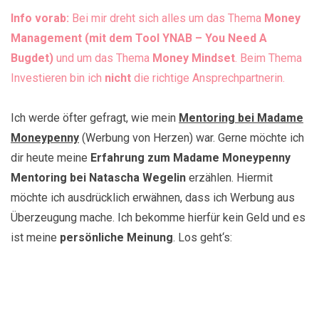
Info vorab:
Bei mir dreht sich alles um das Thema
Money
Management (mit dem Tool YNAB – You Need A
Bugdet)
und um das Thema
Money Mindset
. Beim Thema
Investieren bin ich
nicht
die richtige Ansprechpartnerin.
Ich werde öfter gefragt, wie mein
Mentoring bei Madame
Moneypenny
(Werbung von Herzen) war. Gerne möchte ich
dir heute meine
Erfahrung zum Madame Moneypenny
Mentoring bei Natascha Wegelin
erzählen. Hiermit
möchte ich ausdrücklich erwähnen, dass ich Werbung aus
Überzeugung mache. Ich bekomme hierfür kein Geld und es
ist meine
persönliche Meinung
. Los geht‘s: