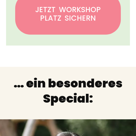
JETZT WORKSHOP
PLATZ SICHERN
… ein besonderes
Special: