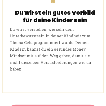
Du wirst ein gutes Vorbild
für deine Kinder sein
Du wirst verstehen, wie sehr dein
Unterbewusstsein in deiner Kindheit zum
Thema Geld programmiert wurde. Deinen
Kindern kannst du ein gesundes Money
Mindset mit auf den Weg geben, damit sie
nicht dieselben Herausforderungen wie du
haben.