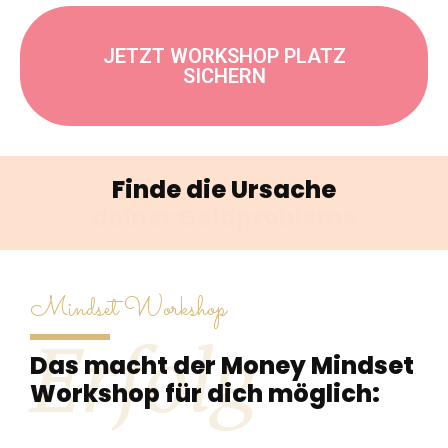
JETZT WORKSHOP PLATZ
SICHERN
Finde die Ursache
deiner Geldprobleme
Mindset Workshop
Erfolg
Das macht der Money Mindset
Workshop für dich möglich: