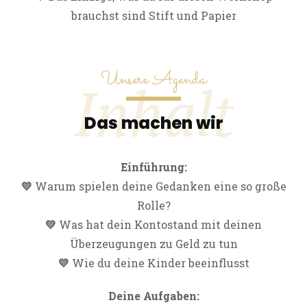
brauchst sind Stift und Papier
Unsere Agenda
Inhalt
Das machen wir
Einführung:
💛
Warum spielen deine Gedanken eine so große
Rolle?
💛
Was hat dein Kontostand mit deinen
Überzeugungen zu Geld zu tun
💛
Wie du deine Kinder beeinflusst
Deine Aufgaben: