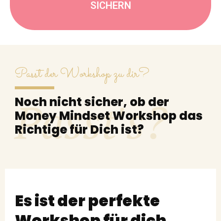
SICHERN
Passt der Workshop zu dir?
Passt's?
Noch nicht sicher, ob der
Money Mindset Workshop das
Richtige für Dich ist?
Es ist der perfekte
Workshop für dich,