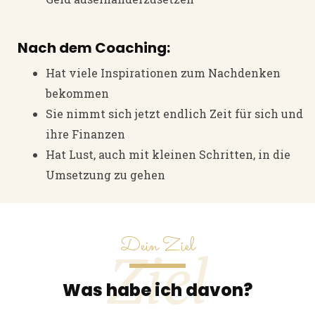
Nach dem Coaching:
Hat viele Inspirationen zum Nachdenken
bekommen
Sie nimmt sich jetzt endlich Zeit für sich und
ihre Finanzen
Hat Lust, auch mit kleinen Schritten, in die
Umsetzung zu gehen
Dein Ziel
Ziel
Was habe ich davon?