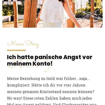
Meine Story
Story
Ich hatte panische Angst vor
meinem Konto!
Meine Beziehung zu Geld war früher… naja…
kompliziert. Hätte ich dir vor vier Jahren
meinen genauen Kontostand nennen können?
No way! Diese roten Zahlen haben mich jedes
Mal vor Angst gelähmt. Und Glaubenssätze wie