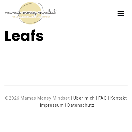
Leafs
©2026 Mamas Money Mindset |
Über mich
|
FAQ
|
Kontakt
|
Impressum
|
Datenschutz